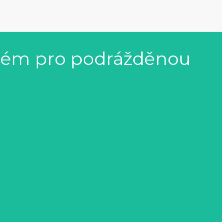
rém pro podrážděnou