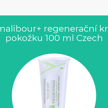
malibour+ regenerační k
pokožku 100 ml Czech