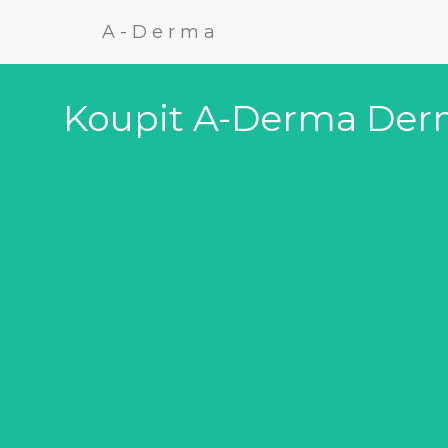
A-Derma
Koupit A-Derma Der