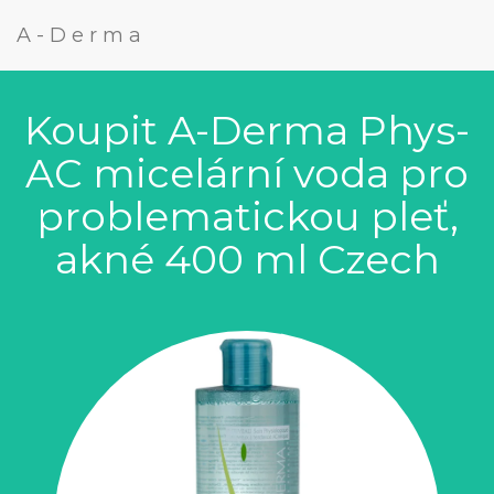
A-Derma
Koupit A-Derma Phys-
AC micelární voda pro
problematickou pleť,
akné 400 ml Czech