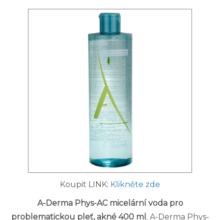
Koupit LINK:
Klikněte zde
A-Derma Phys-AC micelární voda pro
problematickou pleť, akné 400 ml
. A-Derma Phys-