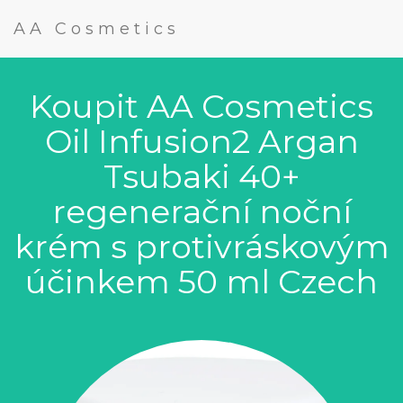
AA Cosmetics
Koupit AA Cosmetics
Oil Infusion2 Argan
Tsubaki 40+
regenerační noční
krém s protivráskovým
účinkem 50 ml Czech