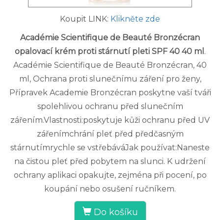
Koupit LINK:
Klikněte zde
Académie Scientifique de Beauté Bronzécran
opalovací krém proti stárnutí pleti SPF 40 40 ml
.
Académie Scientifique de Beauté Bronzécran, 40
ml, Ochrana proti slunečnímu záření pro ženy,
Přípravek Academie Bronzécran poskytne vaší tváři
spolehlivou ochranu před slunečním
zářením.Vlastnosti:poskytuje kůži ochranu před UV
zářenímchrání pleť před předčasným
stárnutímrychle se vstřebáváJak používat:Naneste
na čistou pleť před pobytem na slunci. K udržení
ochrany aplikaci opakujte, zejména při pocení, po
koupání nebo osušení ručníkem.
Do košíku