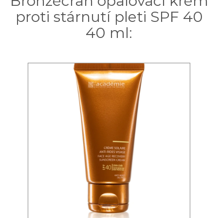
Bronzécran opalovací krém
proti stárnutí pleti SPF 40
40 ml: