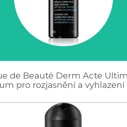
que de Beauté Derm Acte Ultim
um pro rozjasnění a vyhlazení 