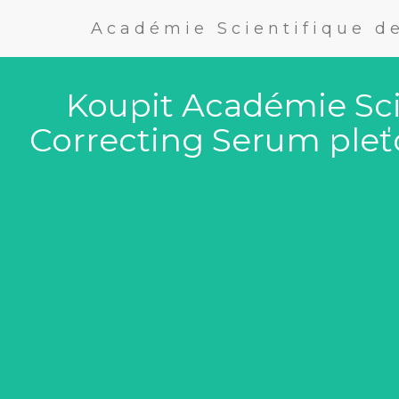
Académie Scientifique d
Koupit Académie Sci
Correcting Serum pleťo