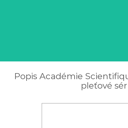
Popis Académie Scientifi
pleťové sér