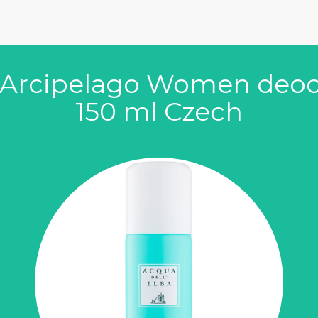
a Arcipelago Women deodo
150 ml Czech