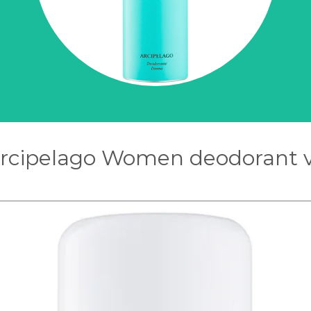
Arcipelago Women deodorant ve