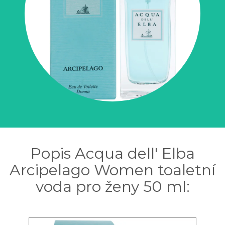
Popis Acqua dell' Elba
Arcipelago Women toaletní
voda pro ženy 50 ml: