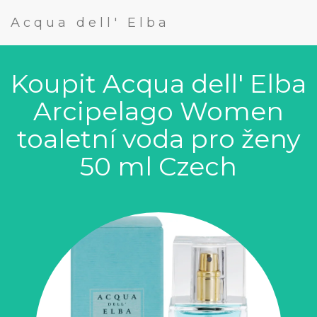
Acqua dell' Elba
Koupit Acqua dell' Elba
Arcipelago Women
toaletní voda pro ženy
50 ml Czech