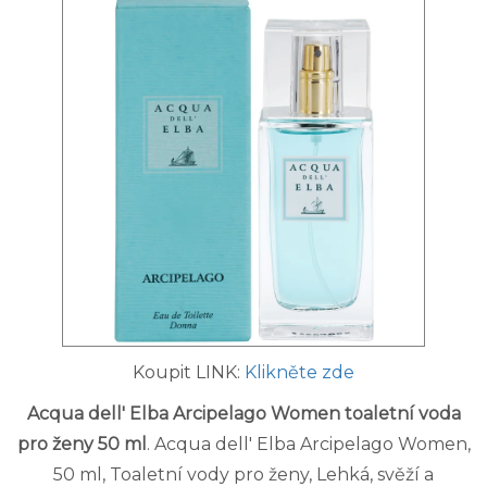
Koupit LINK:
Klikněte zde
Acqua dell' Elba Arcipelago Women toaletní voda
pro ženy 50 ml
. Acqua dell' Elba Arcipelago Women,
50 ml, Toaletní vody pro ženy, Lehká, svěží a