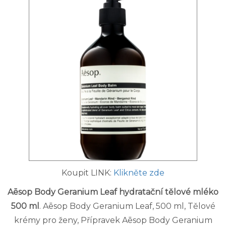
Koupit LINK:
Klikněte zde
Aēsop Body Geranium Leaf hydratační tělové mléko
500 ml
. Aēsop Body Geranium Leaf, 500 ml, Tělové
krémy pro ženy, Přípravek Aēsop Body Geranium