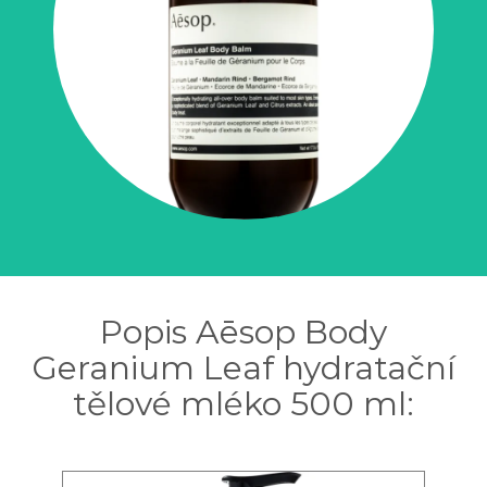
Popis Aēsop Body
Geranium Leaf hydratační
tělové mléko 500 ml: