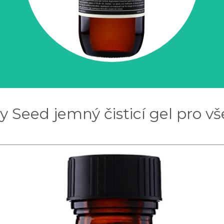
y Seed jemný čisticí gel pro vš