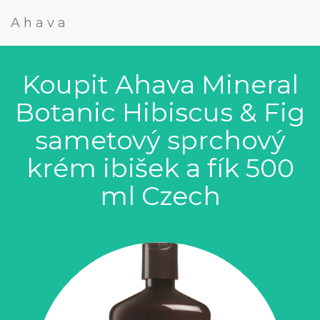
Ahava
Koupit Ahava Mineral
Botanic Hibiscus & Fig
sametový sprchový
krém ibišek a fík 500
ml Czech