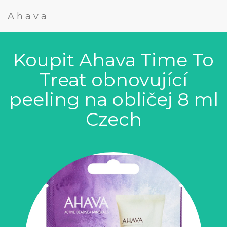
Ahava
Koupit Ahava Time To
Treat obnovující
peeling na obličej 8 ml
Czech