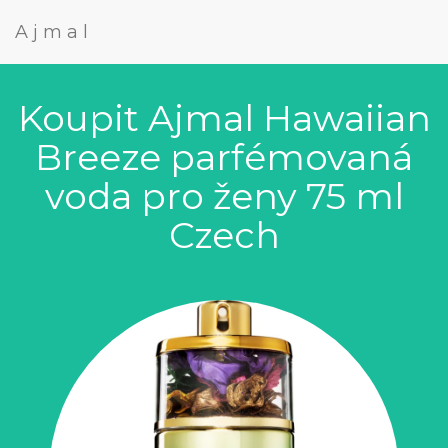
Ajmal
Koupit Ajmal Hawaiian
Breeze parfémovaná
voda pro ženy 75 ml
Czech