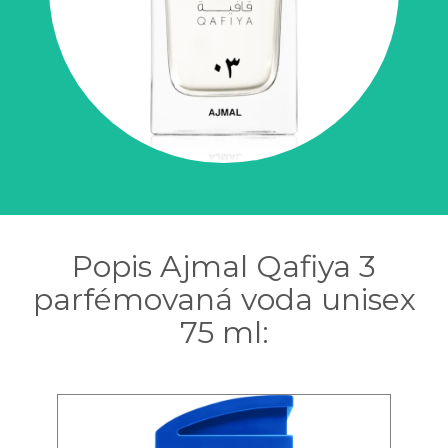
Popis Ajmal Qafiya 3
parfémovaná voda unisex
75 ml: