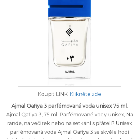
Koupit LINK:
Klikněte zde
Ajmal Qafiya 3 parfémovaná voda unisex 75 ml
.
Ajmal Qafiya 3, 75 ml, Parfémované vody unisex, Na
rande, na večírek nebo na setkání s přáteli? Unisex
parfémovaná voda Ajmal Qafiya 3 se skvěle hodí