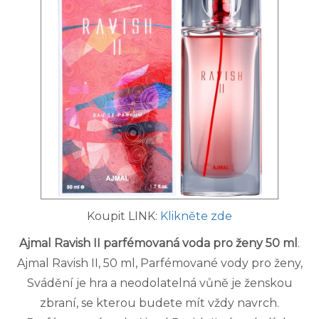
Koupit LINK:
Klikněte zde
Ajmal Ravish II parfémovaná voda pro ženy 50 ml
.
Ajmal Ravish II, 50 ml, Parfémované vody pro ženy,
Svádění je hra a neodolatelná vůně je ženskou
zbraní, se kterou budete mít vždy navrch.