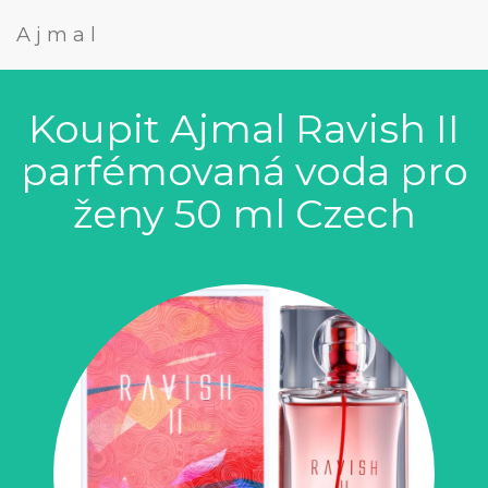
Ajmal
Koupit Ajmal Ravish II
parfémovaná voda pro
ženy 50 ml Czech