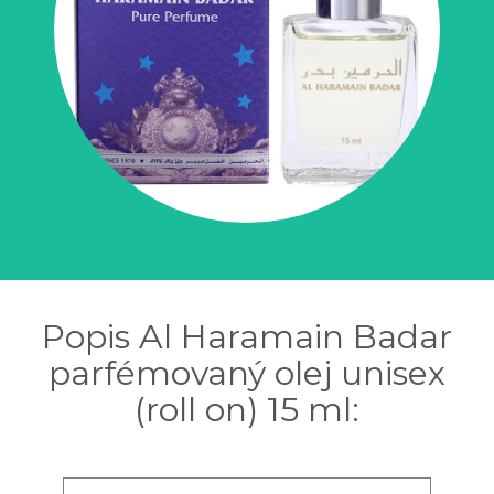
Popis Al Haramain Badar
parfémovaný olej unisex
(roll on) 15 ml: