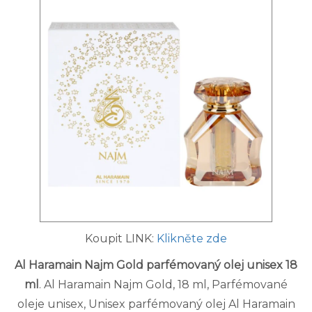
Koupit LINK:
Klikněte zde
Al Haramain Najm Gold parfémovaný olej unisex 18
ml
. Al Haramain Najm Gold, 18 ml, Parfémované
oleje unisex, Unisex parfémovaný olej Al Haramain