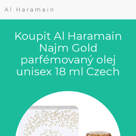
Al Haramain
Koupit Al Haramain
Najm Gold
parfémovaný olej
unisex 18 ml Czech