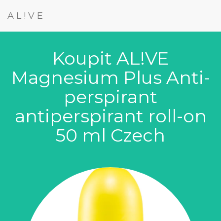
AL!VE
Koupit AL!VE
Magnesium Plus Anti-
perspirant
antiperspirant roll-on
50 ml Czech