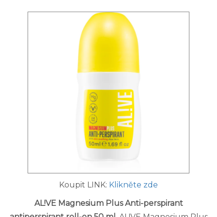
Koupit LINK:
Klikněte zde
AL!VE Magnesium Plus Anti-perspirant
antiperspirant roll-on 50 ml
. AL!VE Magnesium Plus