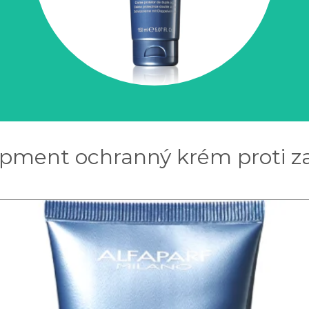
uipment ochranný krém proti z