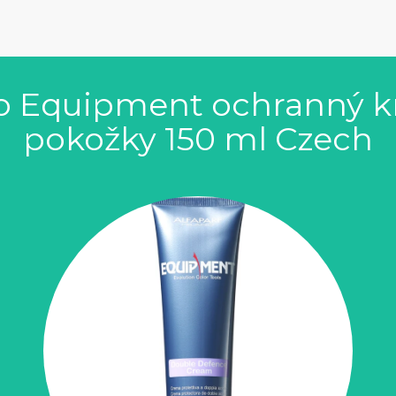
no Equipment ochranný 
pokožky 150 ml Czech