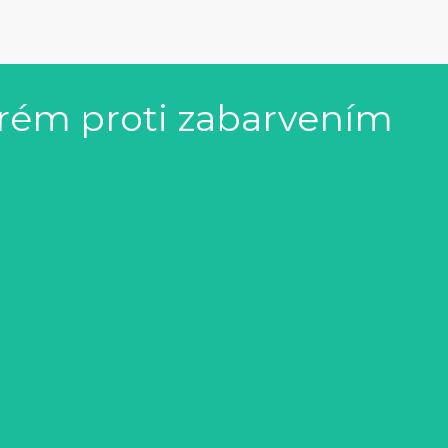
krém proti zabarvením