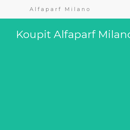
Alfaparf Milano
Koupit Alfaparf Mila