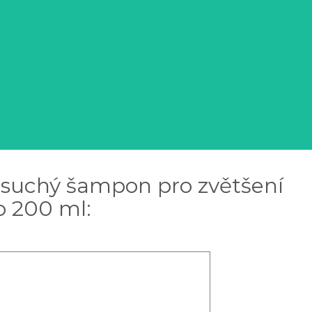
g suchý šampon pro zvětšení
o 200 ml: