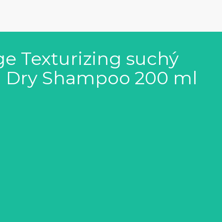
ge Texturizing suchý
ng Dry Shampoo 200 ml