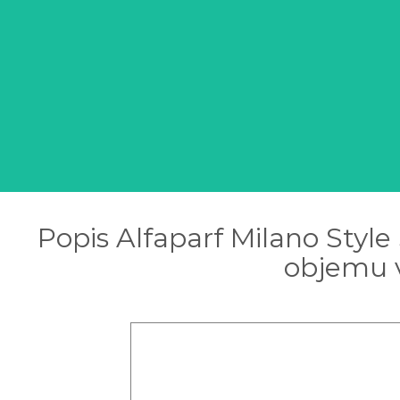
Popis Alfaparf Milano Styl
objemu v