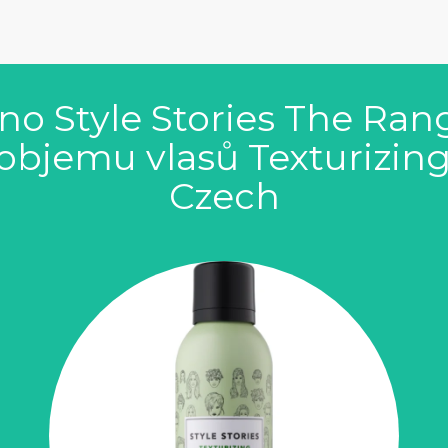
ano Style Stories The Ran
objemu vlasů Texturizi
Czech