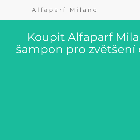
Alfaparf Milano
Koupit Alfaparf Mil
šampon pro zvětšení 