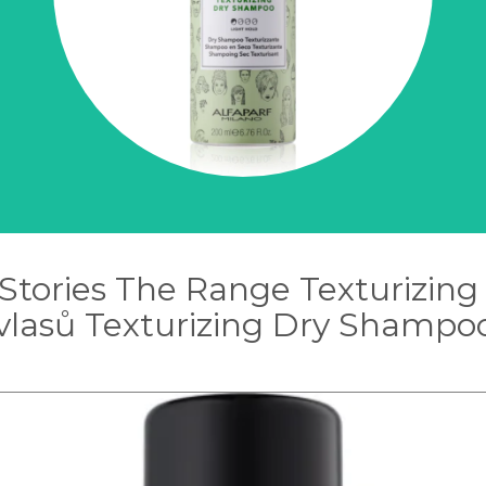
e Stories The Range Texturizin
lasů Texturizing Dry Shampo