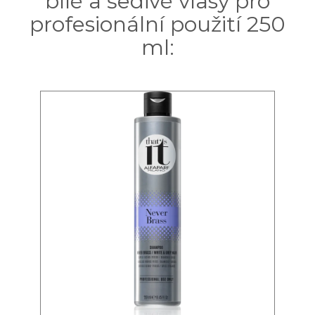
bílé a šedivé vlasy pro
profesionální použití 250
ml: