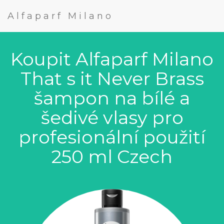
Alfaparf Milano
Koupit Alfaparf Milano
That s it Never Brass
šampon na bílé a
šedivé vlasy pro
profesionální použití
250 ml Czech