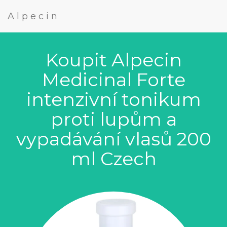
Alpecin
Koupit Alpecin
Medicinal Forte
intenzivní tonikum
proti lupům a
vypadávání vlasů 200
ml Czech