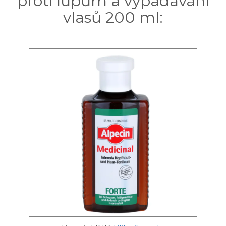
proti lupům a vypadávání
vlasů 200 ml: