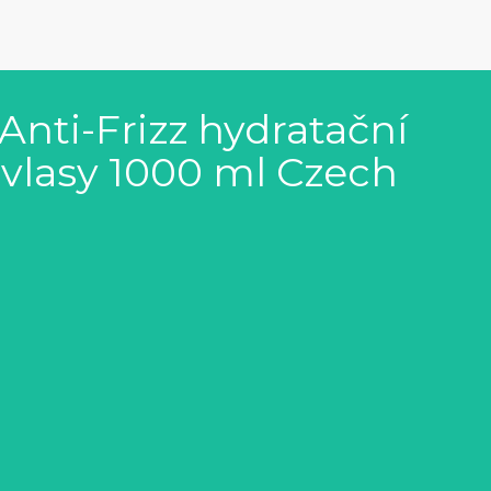
nti-Frizz hydratační
 vlasy 1000 ml Czech