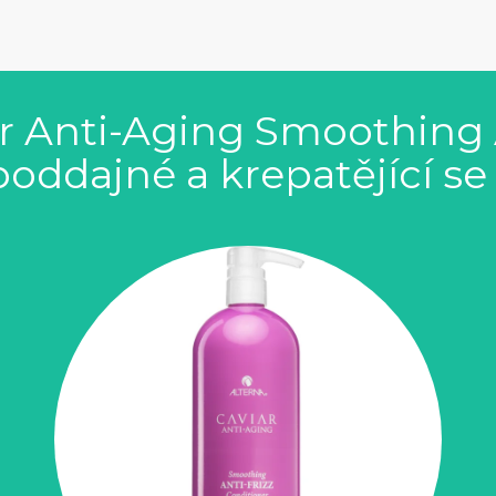
ar Anti-Aging Smoothing A
oddajné a krepatějící se