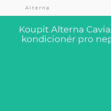
Alterna
Koupit Alterna Cavi
kondicionér pro nep