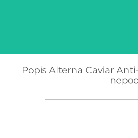
Popis Alterna Caviar Ant
nepodd