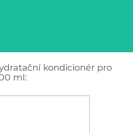
ydratační kondicionér pro
000 ml: