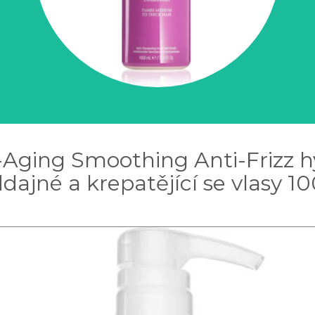
i-Aging Smoothing Anti-Frizz h
ajné a krepatějící se vlasy 1