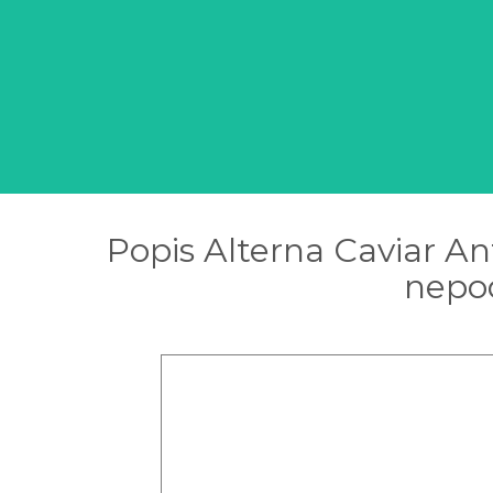
Popis Alterna Caviar A
nepod