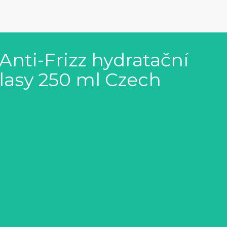
nti-Frizz hydratační
lasy 250 ml Czech