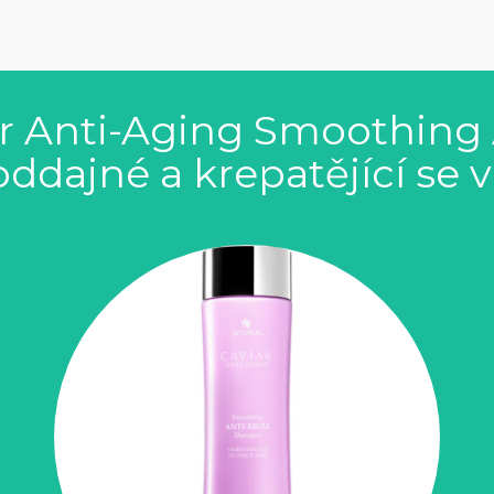
ar Anti-Aging Smoothing A
dajné a krepatějící se v