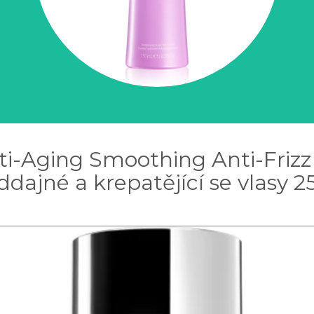
nti-Aging Smoothing Anti-Friz
dajné a krepatějící se vlasy 2