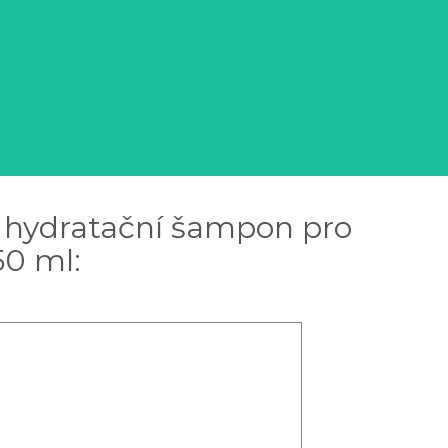
z hydratační šampon pro
50 ml: