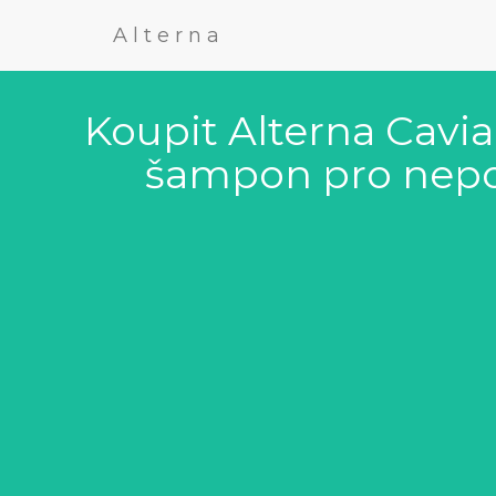
Alterna
Koupit Alterna Cavi
šampon pro nepod