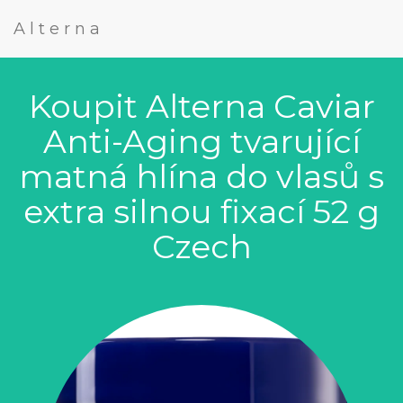
Alterna
Koupit Alterna Caviar
Anti-Aging tvarující
matná hlína do vlasů s
extra silnou fixací 52 g
Czech