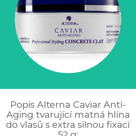
Popis Alterna Caviar Anti-
Aging tvarující matná hlína
do vlasů s extra silnou fixací
52 g: