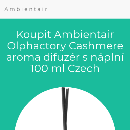
Ambientair
Koupit Ambientair
Olphactory Cashmere
aroma difuzér s náplní
100 ml Czech