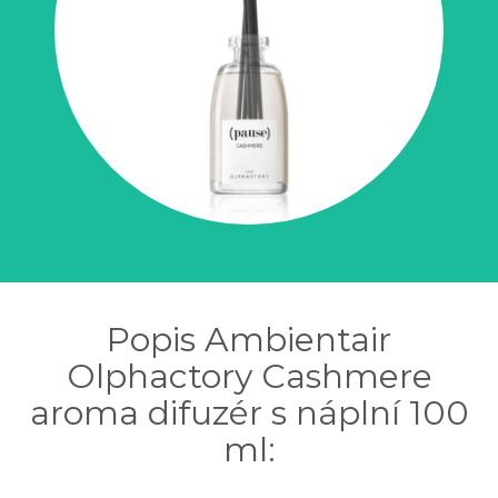
Popis Ambientair
Olphactory Cashmere
aroma difuzér s náplní 100
ml: