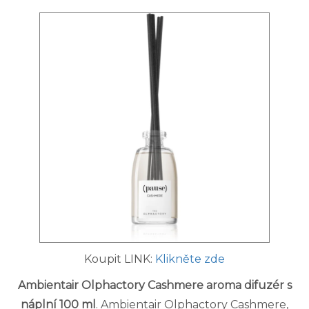
Koupit LINK:
Klikněte zde
Ambientair Olphactory Cashmere aroma difuzér s
náplní 100 ml
. Ambientair Olphactory Cashmere,