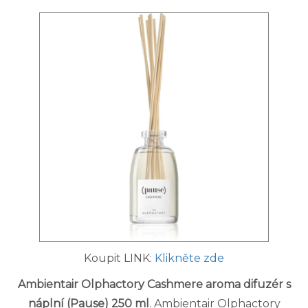
Koupit LINK:
Klikněte zde
Ambientair Olphactory Cashmere aroma difuzér s
náplní (Pause) 250 ml
. Ambientair Olphactory