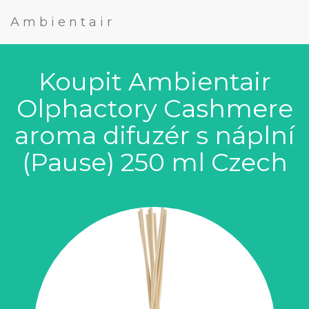
Ambientair
Koupit Ambientair
Olphactory Cashmere
aroma difuzér s náplní
(Pause) 250 ml Czech