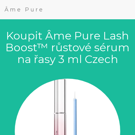
Âme Pure
Koupit Âme Pure Lash
Boost™ růstové sérum
na řasy 3 ml Czech