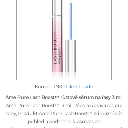
Koupit LINK:
Klikněte zde
Âme Pure Lash Boost™ růstové sérum na řasy 3 ml
.
Âme Pure Lash Boost™, 3 ml, Péče a úprava řas pro
ženy, Produkt Âme Pure Lash Boost™ zdůrazní váš
pohled a podtrhne krásu vašich