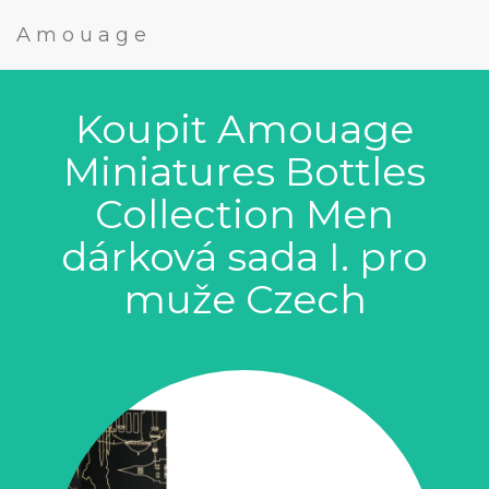
Amouage
Koupit Amouage
Miniatures Bottles
Collection Men
dárková sada I. pro
muže Czech