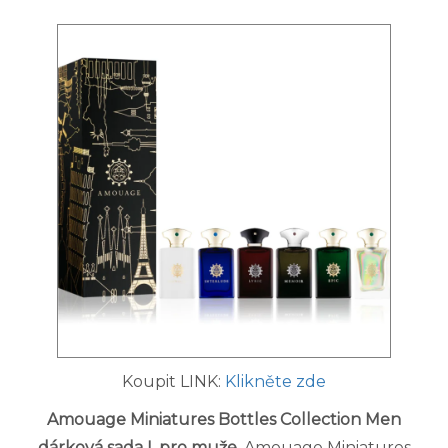
Koupit LINK:
Klikněte zde
Amouage Miniatures Bottles Collection Men
dárková sada I. pro muže
. Amouage Miniatures