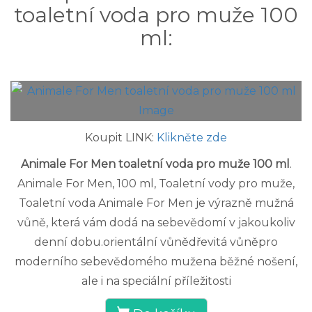
toaletní voda pro muže 100
ml:
Koupit LINK:
Klikněte zde
Animale For Men toaletní voda pro muže 100 ml
.
Animale For Men, 100 ml, Toaletní vody pro muže,
Toaletní voda Animale For Men je výrazně mužná
vůně, která vám dodá na sebevědomí v jakoukoliv
denní dobu.orientální vůnědřevitá vůněpro
moderního sebevědomého mužena běžné nošení,
ale i na speciální příležitosti