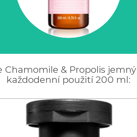
re Chamomile & Propolis jemný 
každodenní použití 200 ml: