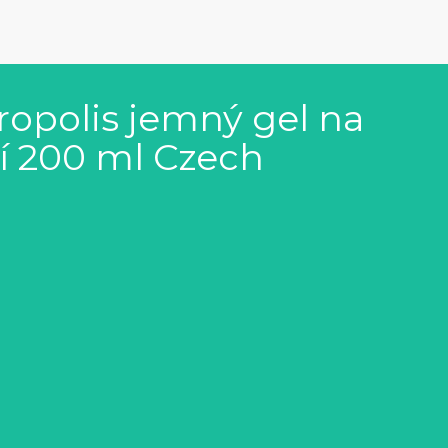
ropolis jemný gel na
í 200 ml Czech