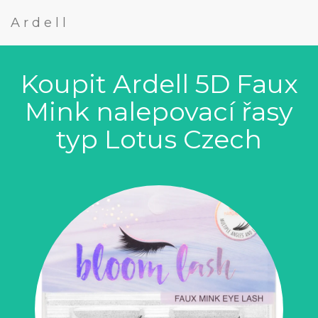
Ardell
Koupit Ardell 5D Faux
Mink nalepovací řasy
typ Lotus Czech