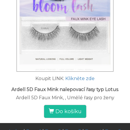
Koupit LINK:
Klikněte zde
Ardell 5D Faux Mink nalepovací řasy typ Lotus
.
Ardell 5D Faux Mink, , Umělé řasy pro ženy
Do košíku