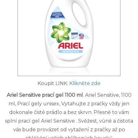
Koupit LINK:
Klikněte zde
Ariel Sensitive prací gel 1100 ml
. Ariel Sensitive, 1100
ml, Prací gely unisex, Vytahujte z pračky vždy jen
dokonale čisté prádlo a bez skrvn. Přesně to vám
splní prací gel Ariel Sensitive . Svěžest, vůně a čistota
vás bude provázet od vytažení z pračky až po