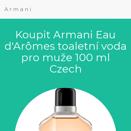
Armani
Koupit Armani Eau
d'Arômes toaletní voda
pro muže 100 ml
Czech