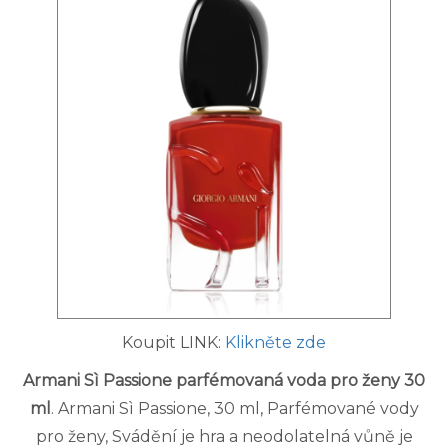
Koupit LINK:
Klikněte zde
Armani Sì Passione parfémovaná voda pro ženy 30
ml
. Armani Sì Passione, 30 ml, Parfémované vody
pro ženy, Svádění je hra a neodolatelná vůně je