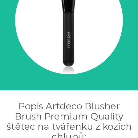
Popis Artdeco Blusher
Brush Premium Quality
štětec na tvářenku z kozích
chlupů: