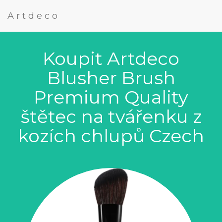
Artdeco
Koupit Artdeco
Blusher Brush
Premium Quality
štětec na tvářenku z
kozích chlupů Czech