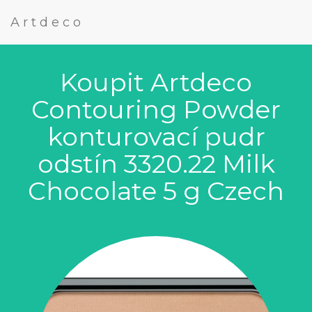
Artdeco
Koupit Artdeco
Contouring Powder
konturovací pudr
odstín 3320.22 Milk
Chocolate 5 g Czech