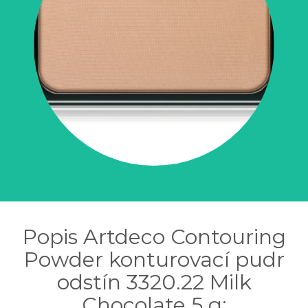
Popis Artdeco Contouring
Powder konturovací pudr
odstín 3320.22 Milk
Chocolate 5 g: