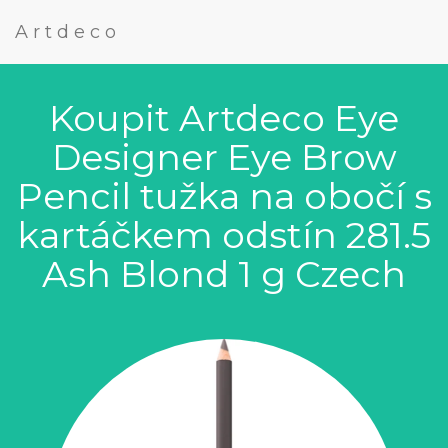
Artdeco
Koupit Artdeco Eye
Designer Eye Brow
Pencil tužka na obočí s
kartáčkem odstín 281.5
Ash Blond 1 g Czech