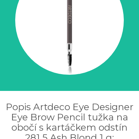
Popis Artdeco Eye Designer
Eye Brow Pencil tužka na
obočí s kartáčkem odstín
281.5 Ash Blond 1 g: