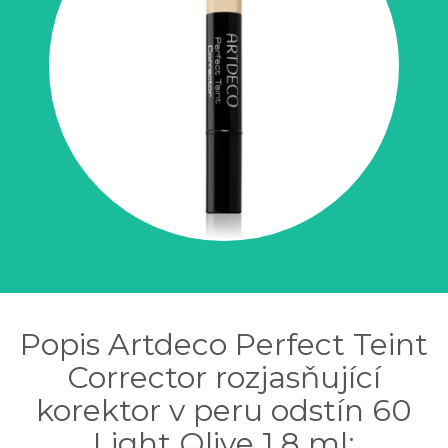
Popis Artdeco Perfect Teint
Corrector rozjasňující
korektor v peru odstín 60
Light Olive 1,8 ml: