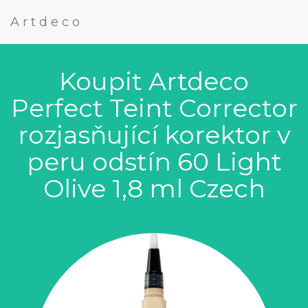
Artdeco
Koupit Artdeco
Perfect Teint Corrector
rozjasňující korektor v
peru odstín 60 Light
Olive 1,8 ml Czech