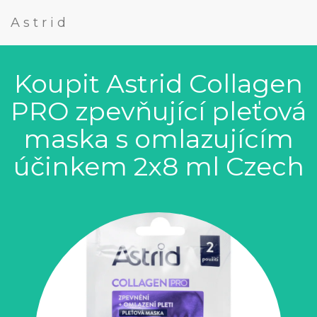
Astrid
Koupit Astrid Collagen
PRO zpevňující pleťová
maska s omlazujícím
účinkem 2x8 ml Czech