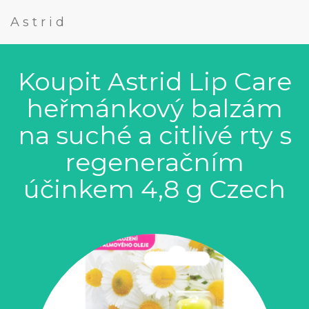
Astrid
Koupit Astrid Lip Care
heřmánkový balzám
na suché a citlivé rty s
regeneračním
účinkem 4,8 g Czech