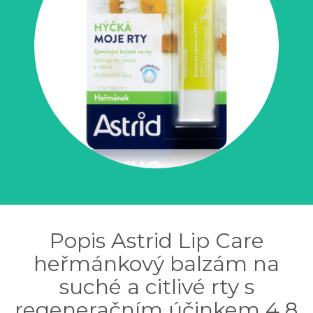
Popis Astrid Lip Care
heřmánkový balzám na
suché a citlivé rty s
regeneračním účinkem 4,8