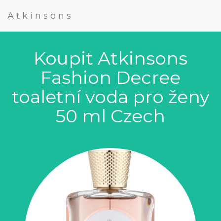
Atkinsons
Koupit Atkinsons
Fashion Decree
toaletní voda pro ženy
50 ml Czech