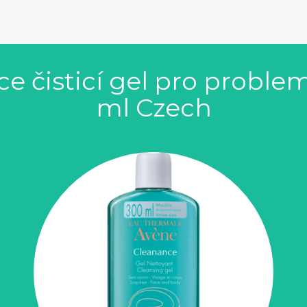
e čisticí gel pro problem
ml Czech