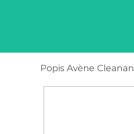
Popis Avène Cleananc