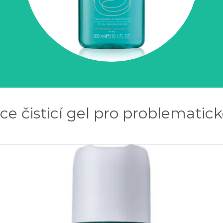
e čisticí gel pro problematick