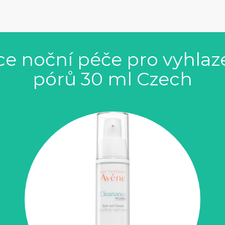
 noční péče pro vyhlaze
pórů 30 ml Czech