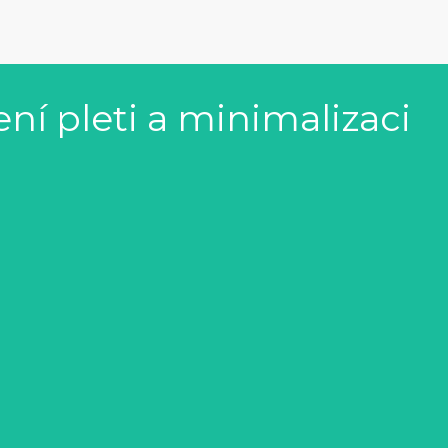
ní pleti a minimalizaci