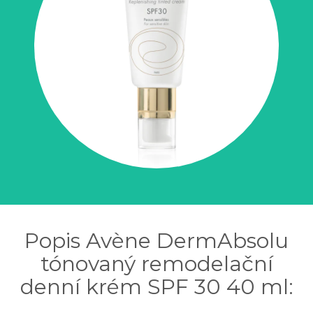
Popis Avène DermAbsolu
tónovaný remodelační
denní krém SPF 30 40 ml: