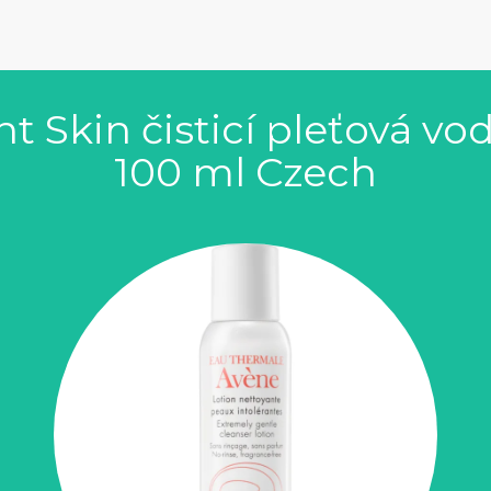
t Skin čisticí pleťová vod
100 ml Czech