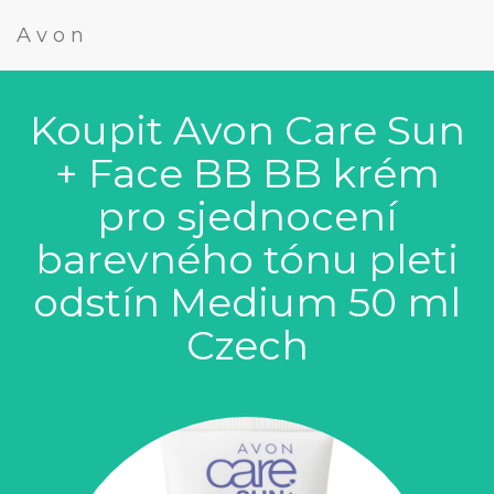
Avon
Koupit Avon Care Sun
+ Face BB BB krém
pro sjednocení
barevného tónu pleti
odstín Medium 50 ml
Czech