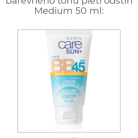
barevného tónu pleti odstín
Medium 50 ml: