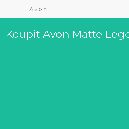
Avon
Koupit Avon Matte Leg