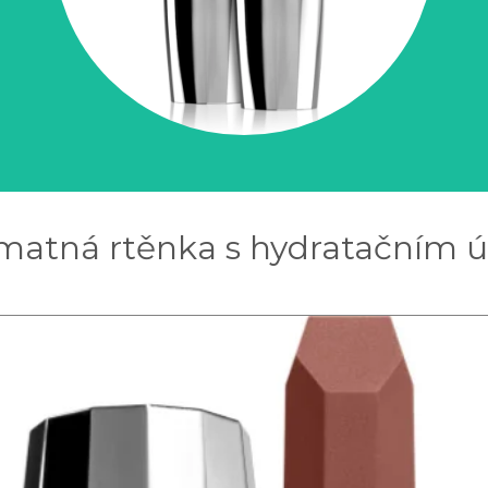
atná rtěnka s hydratačním úč