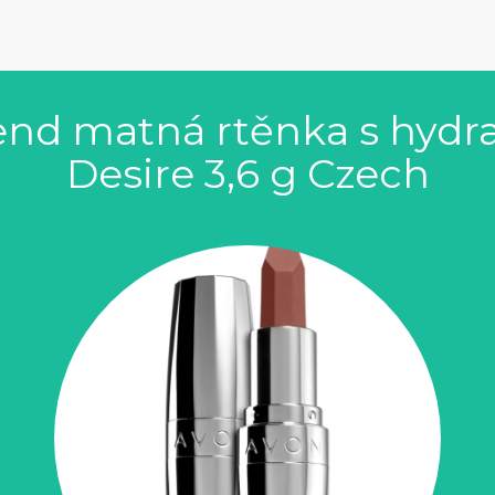
end matná rtěnka s hydr
Desire 3,6 g Czech