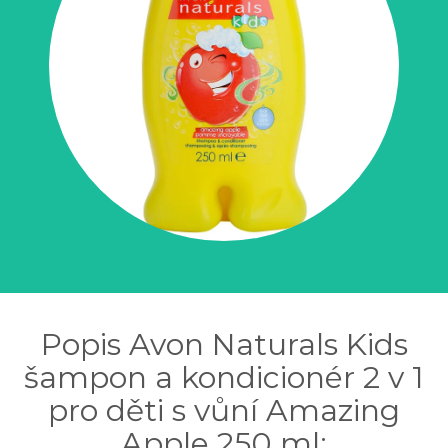
Popis Avon Naturals Kids
šampon a kondicionér 2 v 1
pro děti s vůní Amazing
Apple 250 ml: