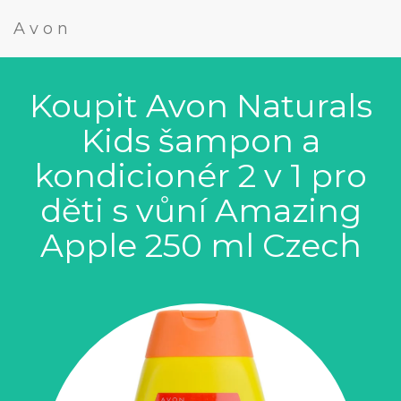
Avon
Koupit Avon Naturals
Kids šampon a
kondicionér 2 v 1 pro
děti s vůní Amazing
Apple 250 ml Czech