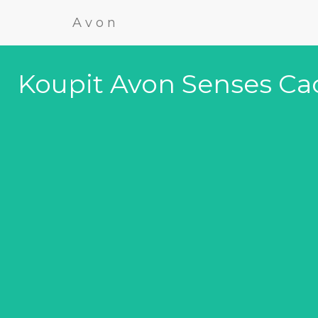
Avon
Koupit Avon Senses Cac