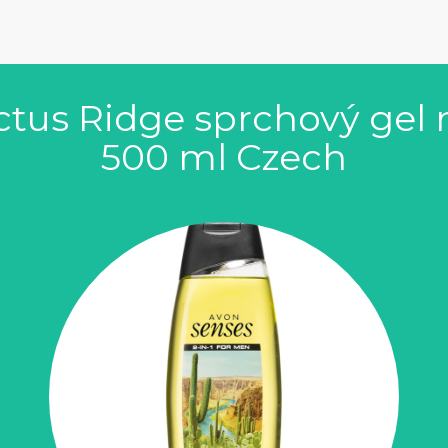
tus Ridge sprchový gel n
500 ml Czech