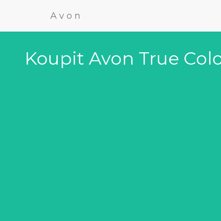
Avon
Koupit Avon True Colo